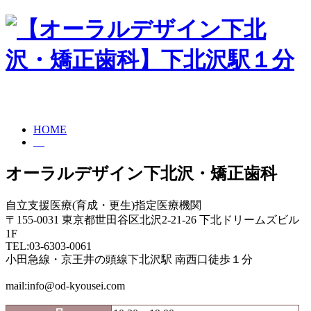
HOME
オーラルデザイン下北沢・矯正歯科
自立支援医療(育成・更生)指定医療機関
〒155-0031 東京都世田谷区北沢2-21-26 下北ドリームズビル
1F
TEL:03-6303-0061
小田急線・京王井の頭線下北沢駅 南西口徒歩１分
mail:info@od-kyousei.com