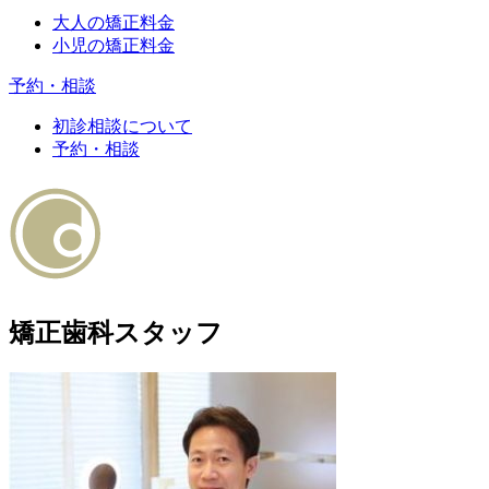
大人の矯正料金
小児の矯正料金
予約・相談
初診相談について
予約・相談
矯正歯科スタッフ